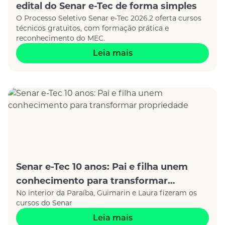
edital do Senar e-Tec de forma simples
O Processo Seletivo Senar e-Tec 2026.2 oferta cursos
técnicos gratuitos, com formação prática e
reconhecimento do MEC.
Leia mais
Senar e-Tec 10 anos: Pai e filha unem
conhecimento para transformar
No interior da Paraíba, Guimarin e Laura fizeram os
propriedade
cursos do Senar
Leia mais