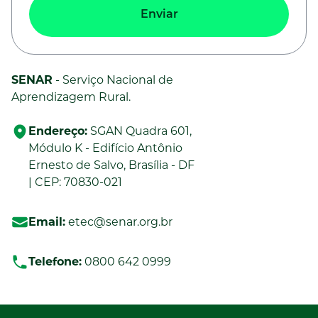
Enviar
SENAR
- Serviço Nacional de
Aprendizagem Rural.
Endereço:
SGAN Quadra 601,
Módulo K - Edifício Antônio
Ernesto de Salvo, Brasília - DF
| CEP: 70830-021
Email:
etec@senar.org.br
Telefone:
0800 642 0999