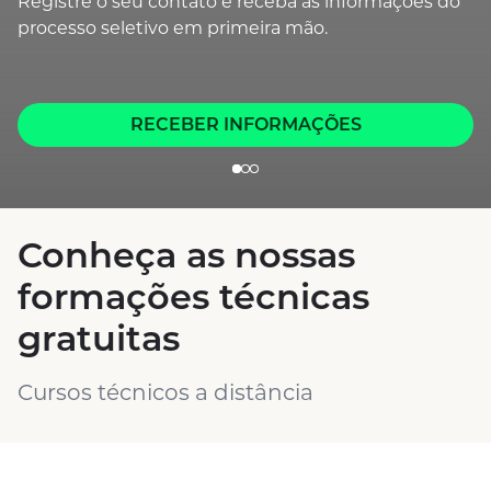
Registre o seu contato e receba as informações do
processo seletivo em primeira mão.
RECEBER INFORMAÇÕES
Conheça as nossas
formações técnicas
gratuitas
Cursos técnicos a distância