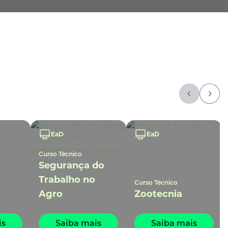
EaD
EaD
Curso Técnico
Segurança do
Trabalho no
Curso Técnico
a
Agro
Zootecnia
is
Saiba mais
Saiba mais