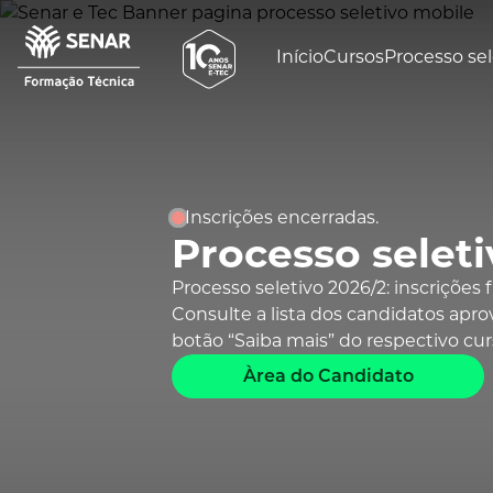
Início
Cursos
Processo sel
Inscrições encerradas.
Processo seleti
Processo seletivo 2026/2: inscrições f
Consulte a lista dos candidatos apr
botão “Saiba mais” do respectivo cur
Àrea do Candidato