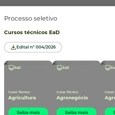
Processo seletivo
Cursos técnicos EaD
Edital nº 004/2026
EaD
EaD
E
Curso Técnico
Curso Técnico
Curso 
Agricultura
Agronegócio
Agr
Saiba mais
Saiba mais